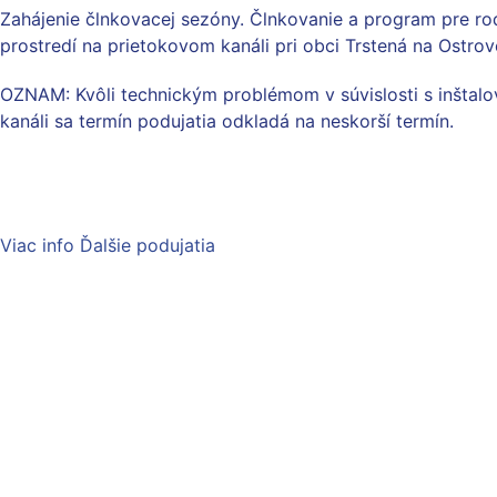
Zahájenie člnkovacej sezóny. Člnkovanie a program pre ro
prostredí na prietokovom kanáli pri obci Trstená na Ostrov
OZNAM: Kvôli technickým problémom v súvislosti s inštal
kanáli sa termín podujatia odkladá na neskorší termín.
Viac info
Ďalšie podujatia