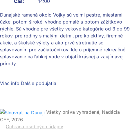
Čas:
14:00
Dunajské ramená okolo Vojky sú velmi pestré, miestami
úzke, potom široké, vhodne pomalé a potom zážitkovo
rýchle. Sú vhodné pre všetky vekové kategórie od 3 do 99
rokov, pre rodiny s malými deťmi, pre kolektívy, firemné
akcie, a školské výlety a ako prvé stretnutie so
splavovaním pre začiatočníkov. Ide o príjemné rekreačné
splavovanie na ľahkej vode v objatí krásnej a zaujímavej
prírody.
Viac info
Ďalšie podujatia
Všetky práva vyhradené, Nadácia
CEF, 2026
Ochrana osobných údajov