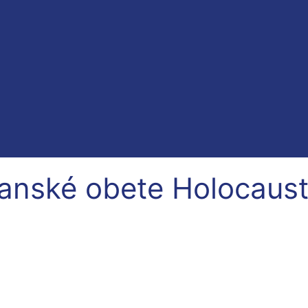
anské obete Holocaus