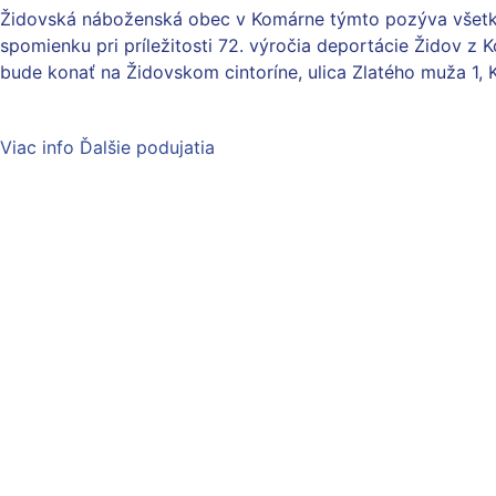
Židovská náboženská obec v Komárne týmto pozýva všetký
spomienku pri príležitosti 72. výročia deportácie Židov z 
bude konať na Židovskom cintoríne, ulica Zlatého muža 1,
Viac info
Ďalšie podujatia