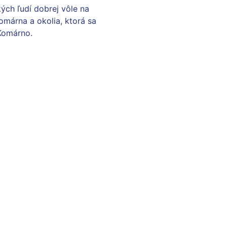
ch ľudí dobrej vôle na
Komárna a okolia, ktorá sa
 Komárno.