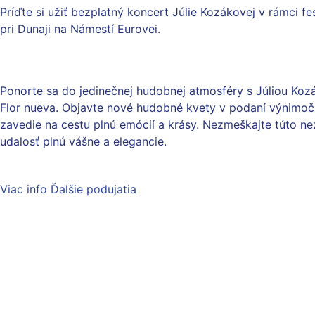
Príďte si užiť bezplatný koncert Júlie Kozákovej v rámci fe
pri Dunaji na Námestí Eurovei.
Ponorte sa do jedinečnej hudobnej atmosféry s Júliou Ko
Flor nueva. Objavte nové hudobné kvety v podaní výnimočn
zavedie na cestu plnú emócií a krásy. Nezmeškajte túto 
udalosť plnú vášne a elegancie.
Viac info
Ďalšie podujatia