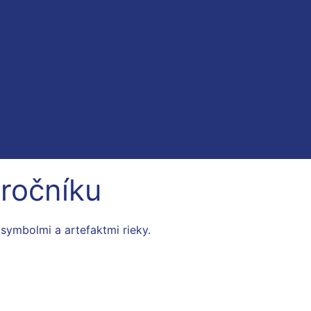
 ročníku
 symbolmi a artefaktmi rieky.