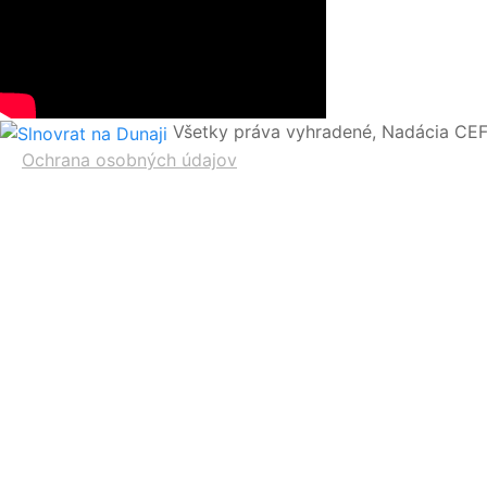
Všetky práva vyhradené, Nadácia CEF
Ochrana osobných údajov